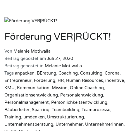
Förderung VER|RÜCKT!
Von
Melanie Motiwalla
Beitrag gepostet am
Juli 27, 2020
Beitrag gepostet in
Melanie Motiwalla
Tags
anpacken
,
BEratung
,
Coaching
,
Consulting
,
Corona
,
Entrepreneur
,
Förderung
,
HR
,
Human Resources
,
incentive
,
KMU
,
Kommunikation
,
Mission
,
Online Coaching
,
Organisationsentwicklung
,
Personalentwicklung
,
Personalmanagement
,
Persönlichkeitsentwicklung
,
Räuberleiter
,
Sparring
,
Teambuilding
,
Teamprozesse
,
Training
,
umdenken
,
Umstrukturierung
,
Unternehmensberatung
,
Unternehmer
,
Unternehmerinnen
,