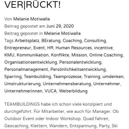
VER|RÜCKT!
Von
Melanie Motiwalla
Beitrag gepostet am
Juni 29, 2020
Beitrag gepostet in
Melanie Motiwalla
Tags
Arbeitsplatz
,
BEratung
,
Coaching
,
Consulting
,
Entrepreneur
,
Event
,
HR
,
Human Resources
,
incentive
,
KMU
,
Kommunikation
,
Konflikte
,
Mission
,
Online Coaching
,
Organisationsentwicklung
,
Personalentwicklung
,
Personalmanagement
,
Persönlichkeitsentwicklung
,
Sparring
,
Teambuilding
,
Teamprozesse
,
Training
,
umdenken
,
Umstrukturierung
,
Unternehmensberatung
,
Unternehmer
,
Unternehmerinnen
,
VUCA
,
Weiterbildung
TEAMBUILDINGS habe ich schon viele konzipiert und
durchgeführt. Für Mitarbeiter, wie auch für Manager. Ob
Outdoor Event oder Indoor Workshop. Quad fahren,
Geocaching, Klettern, Wandern, Entspannung, Party, Ski