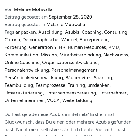
Von
Melanie Motiwalla
Beitrag gepostet am
September 28, 2020
Beitrag gepostet in
Melanie Motiwalla
Tags
anpacken
,
Ausbildung
,
Azubis
,
Coaching
,
Consulting
,
Corona
,
Demographischer Wandel
,
Entrepreneur
,
Förderung
,
Generation Y
,
HR
,
Human Resources
,
KMU
,
Kommunikation
,
Mission
,
Mitarbeiterbindung
,
Nachwuchs
,
Online Coaching
,
Organisationsentwicklung
,
Personalentwicklung
,
Personalmanagement
,
Persönlichkeitsentwicklung
,
Räuberleiter
,
Sparring
,
Teambuilding
,
Teamprozesse
,
Training
,
umdenken
,
Umstrukturierung
,
Unternehmensberatung
,
Unternehmer
,
Unternehmerinnen
,
VUCA
,
Weiterbildung
Du hast gerade neue Azubis im Betrieb? Erst einmal
Glückwunsch, dass Du einen oder mehrere Azubis gefunden
hast. Nicht mehr selbstverständlich heute. Vielleicht hast