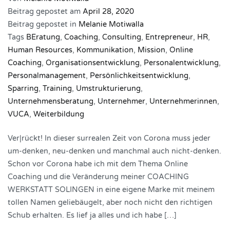
Beitrag gepostet am
April 28, 2020
Beitrag gepostet in
Melanie Motiwalla
Tags
BEratung
,
Coaching
,
Consulting
,
Entrepreneur
,
HR
,
Human Resources
,
Kommunikation
,
Mission
,
Online
Coaching
,
Organisationsentwicklung
,
Personalentwicklung
,
Personalmanagement
,
Persönlichkeitsentwicklung
,
Sparring
,
Training
,
Umstrukturierung
,
Unternehmensberatung
,
Unternehmer
,
Unternehmerinnen
,
VUCA
,
Weiterbildung
Ver|rückt! In dieser surrealen Zeit von Corona muss jeder
um-denken, neu-denken und manchmal auch nicht-denken.
Schon vor Corona habe ich mit dem Thema Online
Coaching und die Veränderung meiner COACHING
WERKSTATT SOLINGEN in eine eigene Marke mit meinem
tollen Namen geliebäugelt, aber noch nicht den richtigen
Schub erhalten. Es lief ja alles und ich habe […]