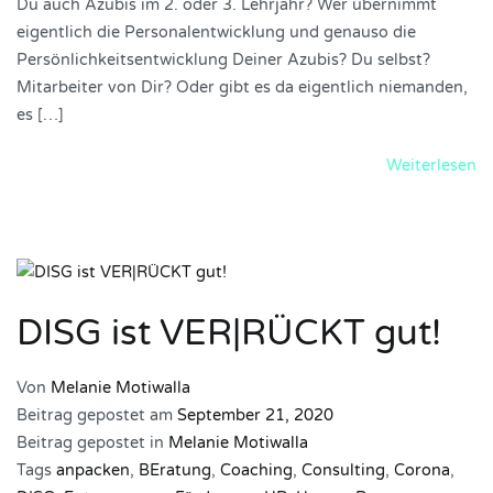
Du auch Azubis im 2. oder 3. Lehrjahr? Wer übernimmt
eigentlich die Personalentwicklung und genauso die
Persönlichkeitsentwicklung Deiner Azubis? Du selbst?
Mitarbeiter von Dir? Oder gibt es da eigentlich niemanden,
es […]
Weiterlesen
DISG ist VER|RÜCKT gut!
Von
Melanie Motiwalla
Beitrag gepostet am
September 21, 2020
Beitrag gepostet in
Melanie Motiwalla
Tags
anpacken
,
BEratung
,
Coaching
,
Consulting
,
Corona
,