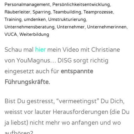
Personalmanagement
,
Persönlichkeitsentwicklung
,
Räuberleiter
,
Sparring
,
Teambuilding
,
Teamprozesse
,
Training
,
umdenken
,
Umstrukturierung
,
Unternehmensberatung
,
Unternehmer
,
Unternehmerinnen
,
VUCA
,
Weiterbildung
Schau mal
hier
mein Video mit Christiane
von YouMagnus… DISG sorgt richtig
eingesetzt auch für
entspannte
Führungskräfte.
Bist Du gestresst, “vermeetingst” Du Dich,
weisst vor lauter Herausforderungen (die Du
ja liebst) nicht mehr wo anfangen und wo
aufhören?